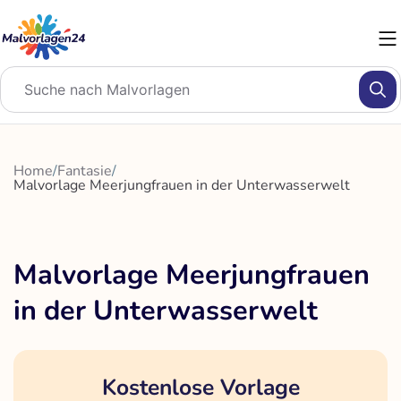
Zum
Inhalt
springen
Home
/
Fantasie
/
Malvorlage Meerjungfrauen in der Unterwasserwelt
Malvorlage Meerjungfrauen
in der Unterwasserwelt
Kostenlose Vorlage