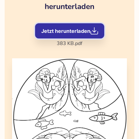
herunterladen
Jetzt herunterladen
383 KB
.pdf