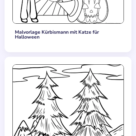
Malvorlage Kürbismann mit Katze für
Halloween