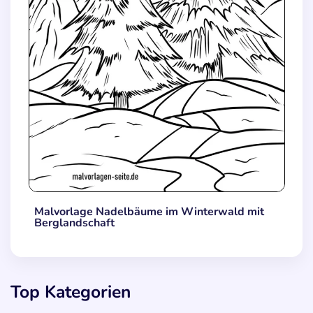
Malvorlage Nadelbäume im Winterwald mit
Berglandschaft
Top Kategorien