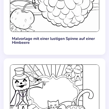
Malvorlage mit einer lustigen Spinne auf einer
Himbeere