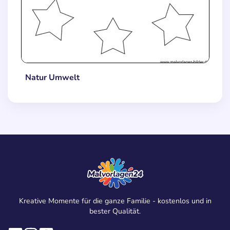
Natur Umwelt
Kreative Momente für die ganze Familie - kostenlos und in
bester Qualität.