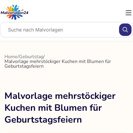
Zum
Inhalt
springen
Home
/
Geburtstag
/
Malvorlage mehrstöckiger Kuchen mit Blumen für
Geburtstagsfeiern
Malvorlage mehrstöckiger
Kuchen mit Blumen für
Geburtstagsfeiern