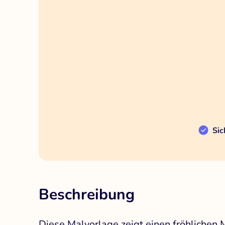
Sic
Beschreibung
Diese Malvorlage zeigt einen fröhlichen 