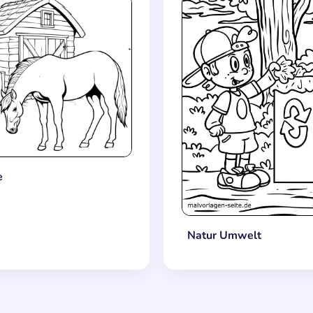
e
Natur Umwelt