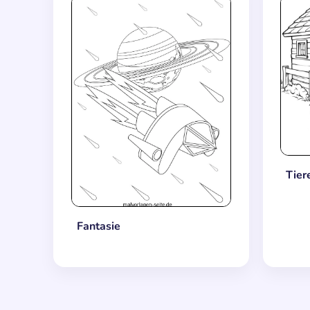
Tier
Fantasie