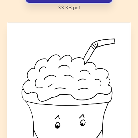
33 KB
.pdf