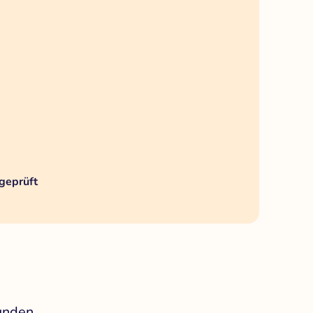
geprüft
unden.