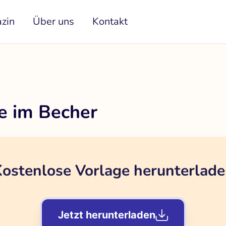
zin
Über uns
Kontakt
e im Becher
ostenlose Vorlage herunterlad
Jetzt herunterladen