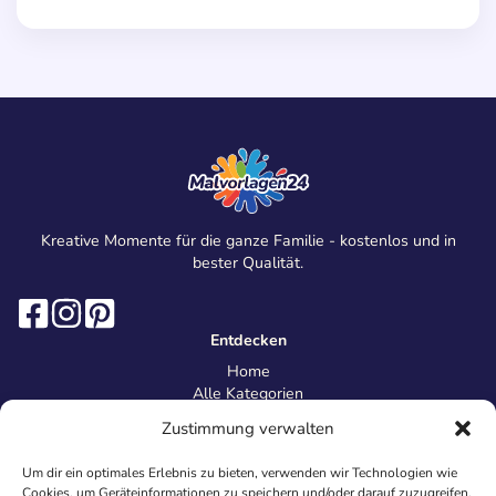
Kreative Momente für die ganze Familie - kostenlos und in
bester Qualität.
Entdecken
Home
Alle Kategorien
Magazin
Zustimmung verwalten
Information
Über uns
Um dir ein optimales Erlebnis zu bieten, verwenden wir Technologien wie
Kontakt
Cookies, um Geräteinformationen zu speichern und/oder darauf zuzugreifen.