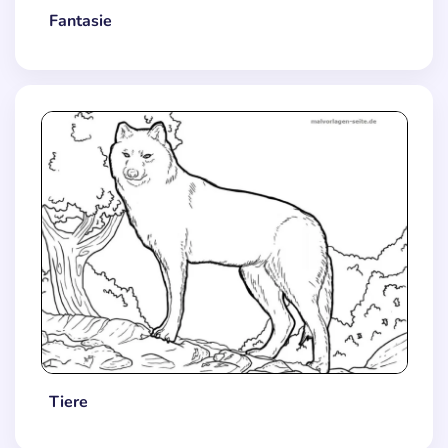
Fantasie
Tiere