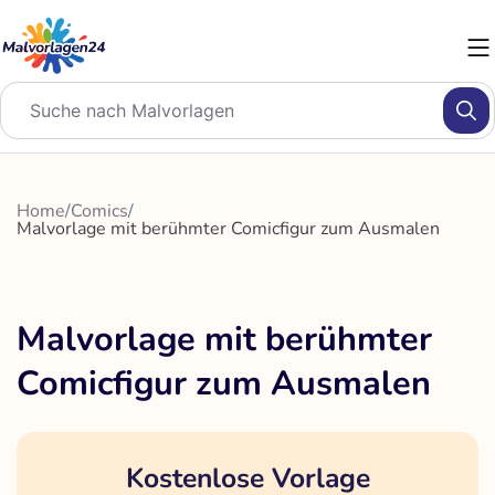
Zum
Inhalt
springen
Home
/
Comics
/
Malvorlage mit berühmter Comicfigur zum Ausmalen
Malvorlage mit berühmter
Comicfigur zum Ausmalen
Kostenlose Vorlage