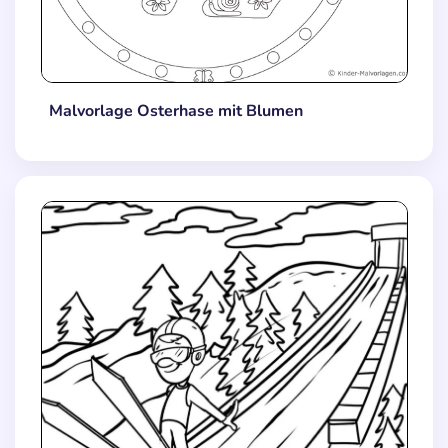
Malvorlage Osterhase mit Blumen