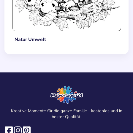
Natur Umwelt
Kreative Momente für die ganze Familie - kostenlos und in
bester Qualität.