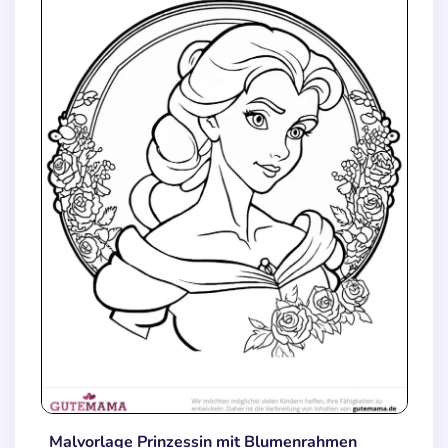
Malvorlage Prinzessin mit Blumenrahmen