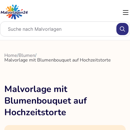
Zum
Inhalt
springen
Home
/
Blumen
/
Malvorlage mit Blumenbouquet auf Hochzeitstorte
Malvorlage mit
Blumenbouquet auf
Hochzeitstorte