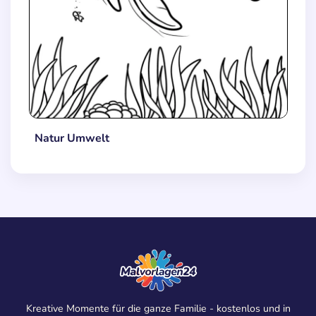
Natur Umwelt
Kreative Momente für die ganze Familie - kostenlos und in