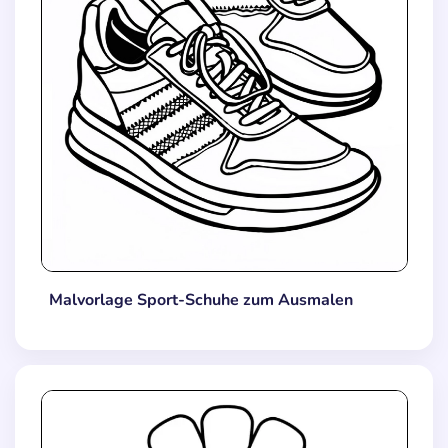
Malvorlage Sport-Schuhe zum Ausmalen