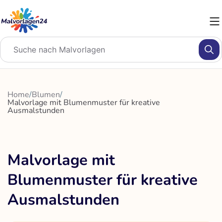
Zum
Inhalt
springen
Home
/
Blumen
/
Malvorlage mit Blumenmuster für kreative
Ausmalstunden
Malvorlage mit
Blumenmuster für kreative
Ausmalstunden