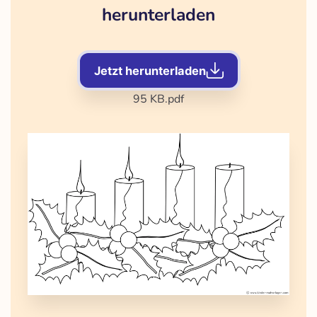
herunterladen
Jetzt herunterladen
95 KB
.pdf