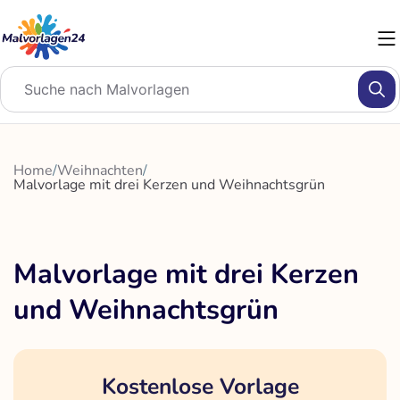
Zum
Inhalt
springen
Home
/
Weihnachten
/
Malvorlage mit drei Kerzen und Weihnachtsgrün
Malvorlage mit drei Kerzen
und Weihnachtsgrün
Kostenlose Vorlage