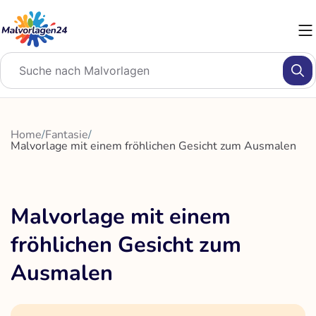
Zum
Inhalt
springen
Home
/
Fantasie
/
Malvorlage mit einem fröhlichen Gesicht zum Ausmalen
Malvorlage mit einem
fröhlichen Gesicht zum
Ausmalen