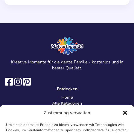
Kreative Momente für die ganze Familie - kostenlos und in
bester Qualität.
Entdecken
Home
Alle Kategorien
Magazin
Zustimmung verwalten
Information
Über uns
Um dir ein optimales Erlebnis zu bieten, verwenden wir Technologien wie
Kontakt
Cookies, um Geräteinformationen zu speichern und/oder darauf zuzugreifen.