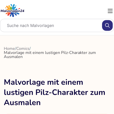
Zum
Inhalt
springen
Home
/
Comics
/
Malvorlage mit einem lustigen Pilz-Charakter zum
Ausmalen
Malvorlage mit einem
lustigen Pilz-Charakter zum
Ausmalen