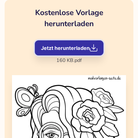
Kostenlose Vorlage
herunterladen
Jetzt herunterladen
160 KB
.pdf