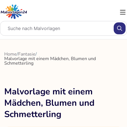
Zum
Inhalt
springen
Home
/
Fantasie
/
Malvorlage mit einem Mädchen, Blumen und
Schmetterling
Malvorlage mit einem
Mädchen, Blumen und
Schmetterling