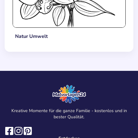
Natur Umwelt
Kreative Momente für die ganze Familie - kostenlos und in
bester Qualität.