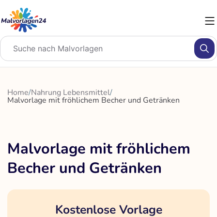
Zum
Inhalt
springen
Home
/
Nahrung Lebensmittel
/
Malvorlage mit fröhlichem Becher und Getränken
Malvorlage mit fröhlichem
Becher und Getränken
Kostenlose Vorlage