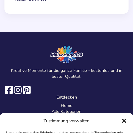
Kreative Momente für die ganze Familie - kostenlos und in
bester Qualität.
Entdecken
Home
Alle Kategorien
Magazin
Zustimmung verwalten
Information
Über uns
Um dir ein optimales Erlebnis zu bieten, verwenden wir Technologien wie