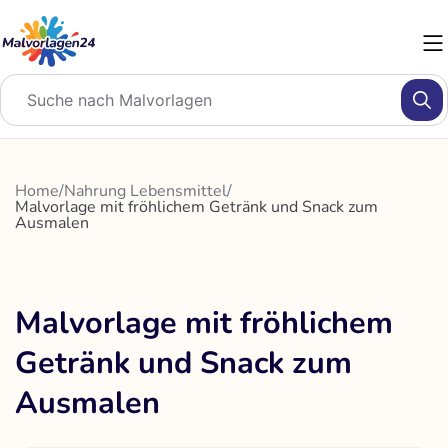
Zum
Inhalt
springen
Home
/
Nahrung Lebensmittel
/
Malvorlage mit fröhlichem Getränk und Snack zum
Ausmalen
Malvorlage mit fröhlichem
Getränk und Snack zum
Ausmalen