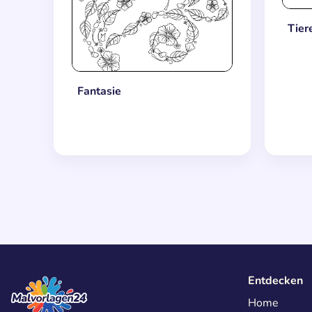
Tier
Fantasie
Entdecken
Home