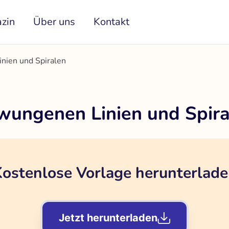
zin
Über uns
Kontakt
nien und Spiralen
wungenen Linien und Spira
ostenlose Vorlage herunterlad
Jetzt herunterladen