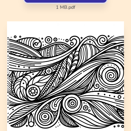
1 MB
.pdf