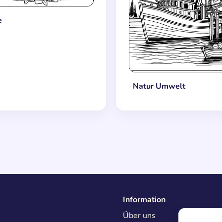
e
Natur Umwelt
Information
Über uns