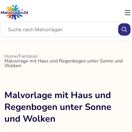
Zum
Inhalt
springen
Home
/
Fantasie
/
Malvorlage mit Haus und Regenbogen unter Sonne und
Wolken
Malvorlage mit Haus und
Regenbogen unter Sonne
und Wolken