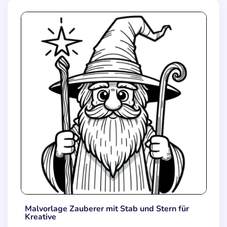
Malvorlage Zauberer mit Stab und Stern für
Kreative