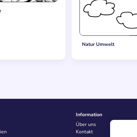
e
Natur Umwelt
Information
Über uns
ien
Kontakt