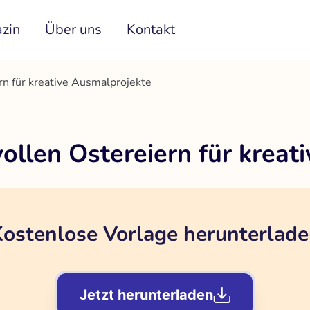
zin
Über uns
Kontakt
rn für kreative Ausmalprojekte
ollen Ostereiern für kreat
ostenlose Vorlage herunterlad
Jetzt herunterladen