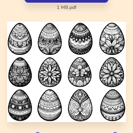
1 MB
.pdf