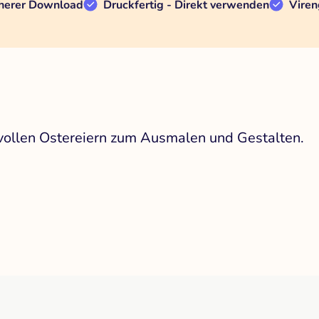
herer Download
Druckfertig - Direkt verwenden
Viren
vollen Ostereiern zum Ausmalen und Gestalten.