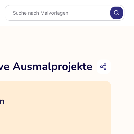
ive Ausmalprojekte
en