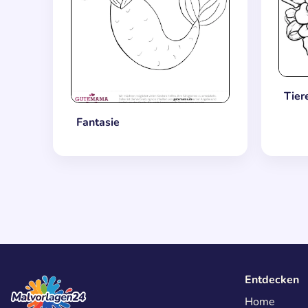
Tier
Fantasie
Entdecken
Home