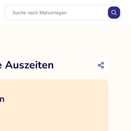
e Auszeiten
en