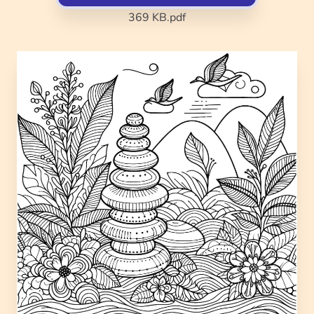
369 KB
.pdf