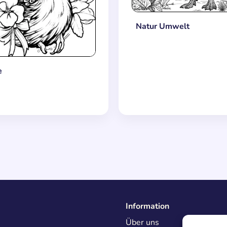
Natur Umwelt
e
Information
Über uns