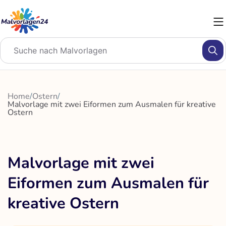
Zum
Inhalt
springen
Home
/
Ostern
/
Malvorlage mit zwei Eiformen zum Ausmalen für kreative
Ostern
Malvorlage mit zwei
Eiformen zum Ausmalen für
kreative Ostern