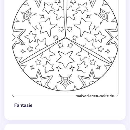
Fantasie