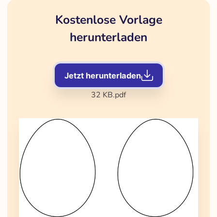
Kostenlose Vorlage
herunterladen
Jetzt herunterladen
32 KB
.pdf