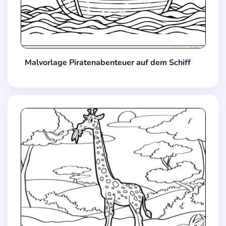
Malvorlage Piratenabenteuer auf dem Schiff