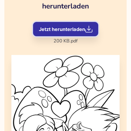
herunterladen
Jetzt herunterladen
200 KB
.pdf