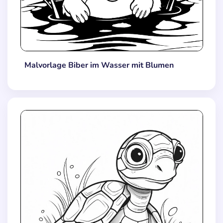
Malvorlage Biber im Wasser mit Blumen