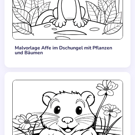
Malvorlage Affe im Dschungel mit Pflanzen
und Bäumen