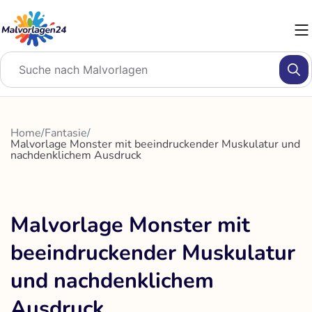
Zum
Inhalt
springen
Home
/
Fantasie
/
Malvorlage Monster mit beeindruckender Muskulatur und
nachdenklichem Ausdruck
Malvorlage Monster mit
beeindruckender Muskulatur
und nachdenklichem
Ausdruck