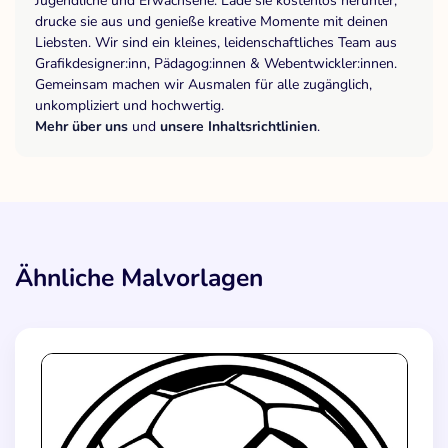
Jugendliche und Erwachsene. Lade sie kostenlos herunter,
drucke sie aus und genieße kreative Momente mit deinen
Liebsten. Wir sind ein kleines, leidenschaftliches Team aus
Grafikdesigner:inn, Pädagog:innen & Webentwickler:innen.
Gemeinsam machen wir Ausmalen für alle zugänglich,
unkompliziert und hochwertig.
Mehr über uns
und
unsere Inhaltsrichtlinien
.
Ähnliche Malvorlagen