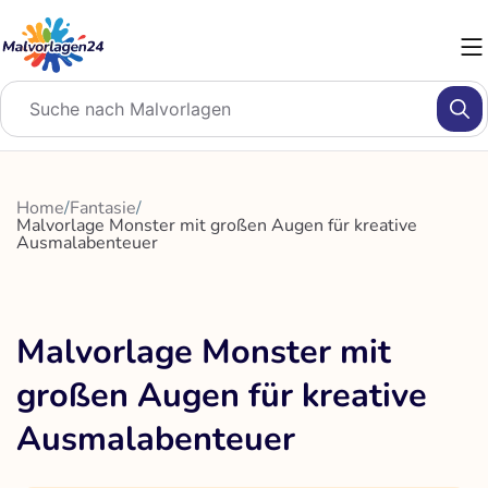
Zum
Inhalt
springen
Home
/
Fantasie
/
Malvorlage Monster mit großen Augen für kreative
Ausmalabenteuer
Malvorlage Monster mit
großen Augen für kreative
Ausmalabenteuer