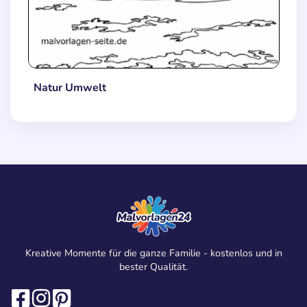
Natur Umwelt
Kreative Momente für die ganze Familie - kostenlos und in
bester Qualität.