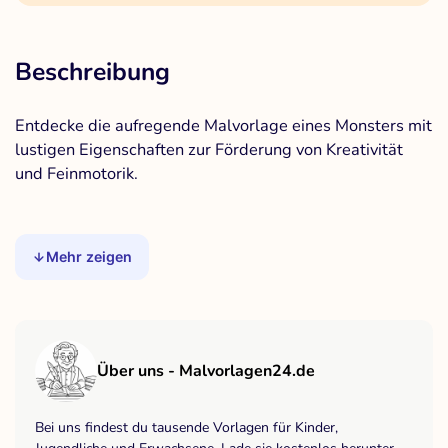
Beschreibung
Entdecke die aufregende Malvorlage eines Monsters mit
lustigen Eigenschaften zur Förderung von Kreativität
und Feinmotorik.
Mehr zeigen
Über uns - Malvorlagen24.de
Bei uns findest du tausende Vorlagen für Kinder,