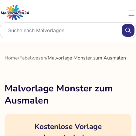
Zum
Inhalt
springen
Home
/
Fabelwesen
/
Malvorlage Monster zum Ausmalen
Malvorlage Monster zum
Ausmalen
Kostenlose Vorlage