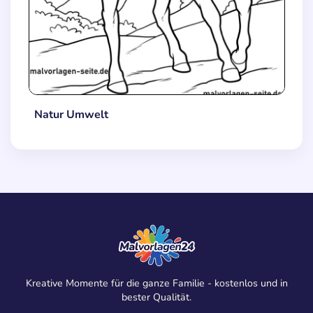
Natur Umwelt
Kreative Momente für die ganze Familie - kostenlos und in
bester Qualität.