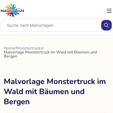
Zum
Inhalt
springen
Home
/
Monstertrucks
/
Malvorlage Monstertruck im Wald mit Bäumen und
Bergen
Malvorlage Monstertruck im
Wald mit Bäumen und
Bergen