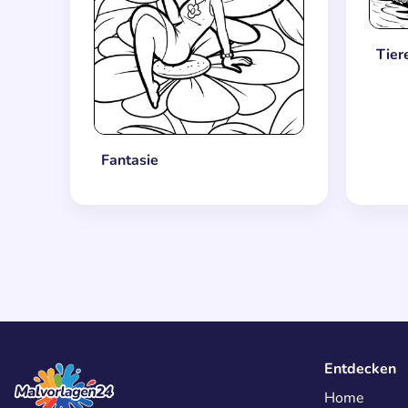
Tier
Fantasie
Entdecken
Home