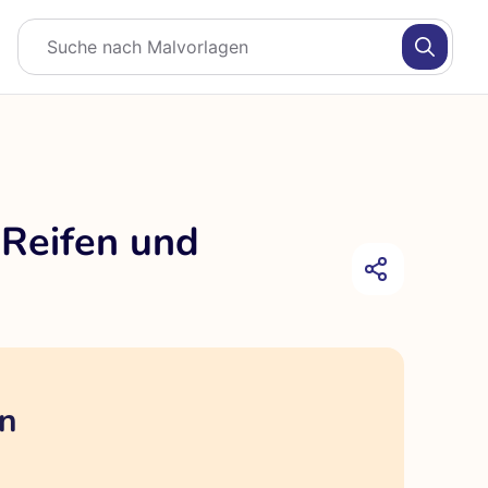
 Reifen und
en