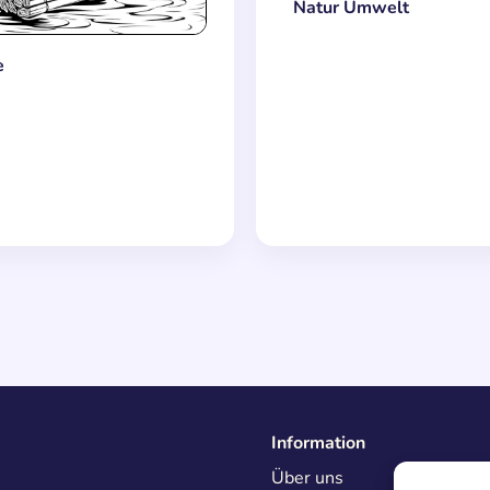
Natur Umwelt
e
Information
Über uns