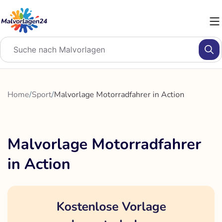
Zum
Inhalt
springen
Home
/
Sport
/
Malvorlage Motorradfahrer in Action
Malvorlage Motorradfahrer
in Action
Kostenlose Vorlage