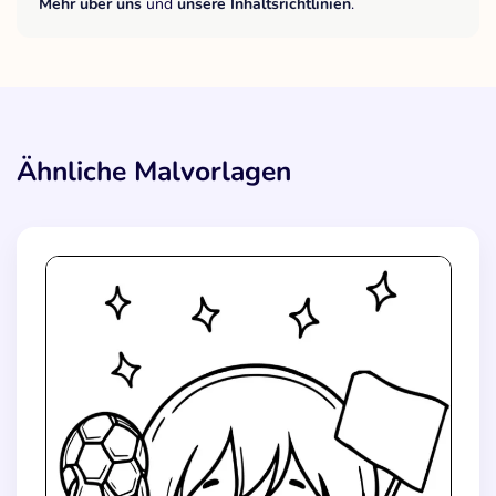
Mehr über uns
und
unsere Inhaltsrichtlinien
.
Ähnliche Malvorlagen