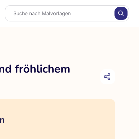
nd fröhlichem
en