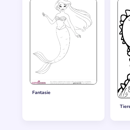
Fantasie
Tier