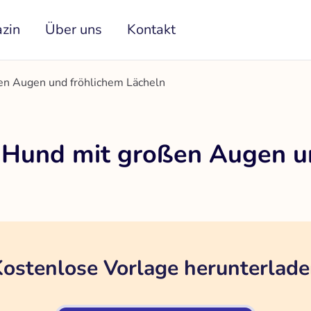
zin
Über uns
Kontakt
en Augen und fröhlichem Lächeln
r Hund mit großen Augen u
ostenlose Vorlage herunterlad