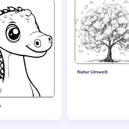
Natur Umwelt
e