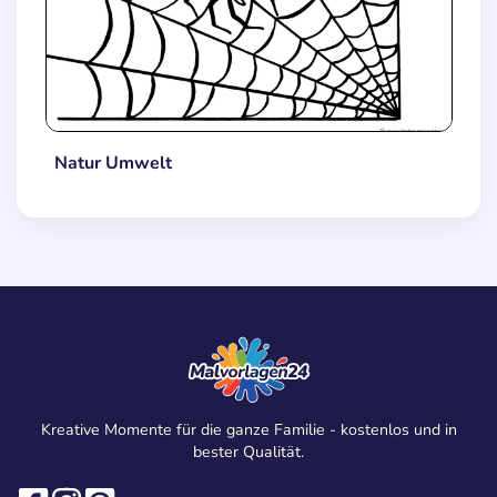
Natur Umwelt
Kreative Momente für die ganze Familie - kostenlos und in
bester Qualität.