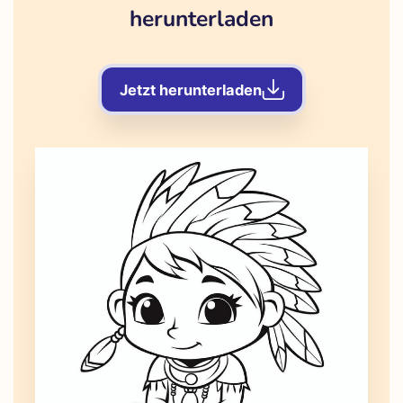
herunterladen
Jetzt herunterladen