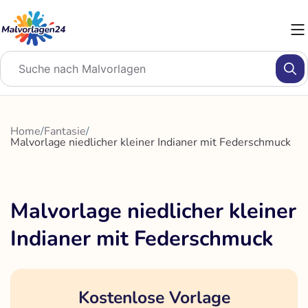
Zum
Inhalt
springen
Home
/
Fantasie
/
Malvorlage niedlicher kleiner Indianer mit Federschmuck
Malvorlage niedlicher kleiner
Indianer mit Federschmuck
Kostenlose Vorlage