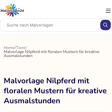
Zum
Inhalt
springen
Home
/
Tiere
/
Malvorlage Nilpferd mit floralen Mustern für kreative
Ausmalstunden
Malvorlage Nilpferd mit
floralen Mustern für kreative
Ausmalstunden