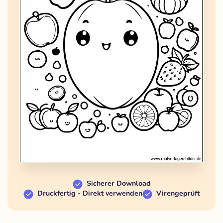
Sicherer Download
Druckfertig - Direkt verwenden
Virengeprüft