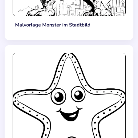
Malvorlage Monster im Stadtbild