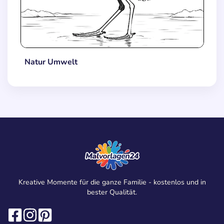
Natur Umwelt
Kreative Momente für die ganze Familie - kostenlos und in
bester Qualität.