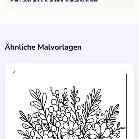
Mehr über uns
und
unsere Inhaltsrichtlinien
.
Ähnliche Malvorlagen