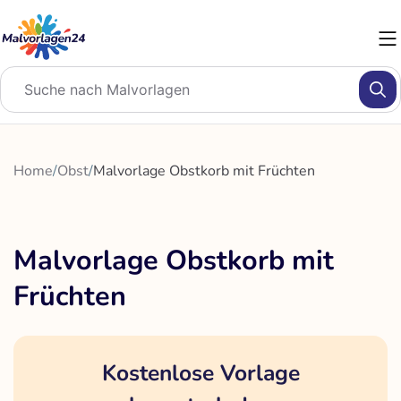
Zum
Inhalt
springen
Home
/
Obst
/
Malvorlage Obstkorb mit Früchten
Malvorlage Obstkorb mit
Früchten
Kostenlose Vorlage