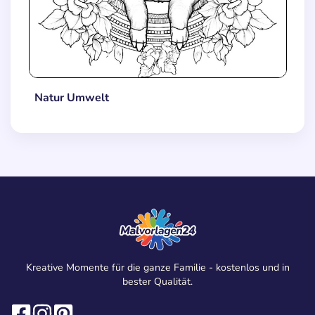
Natur Umwelt
Kreative Momente für die ganze Familie - kostenlos und in
bester Qualität.