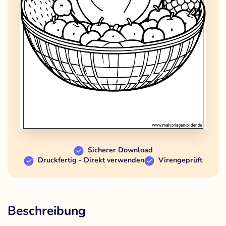
Sicherer Download
Druckfertig - Direkt verwenden
Virengeprüft
Beschreibung