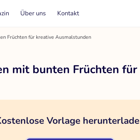
zin
Über uns
Kontakt
en Früchten für kreative Ausmalstunden
n mit bunten Früchten für 
ostenlose Vorlage herunterlad