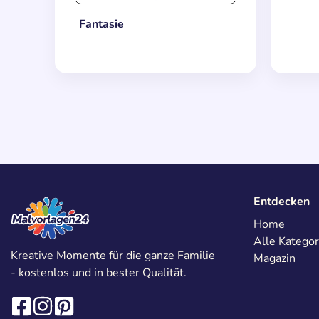
Fantasie
Entdecken
Home
Alle Kategor
Kreative Momente für die ganze Familie
Magazin
- kostenlos und in bester Qualität.