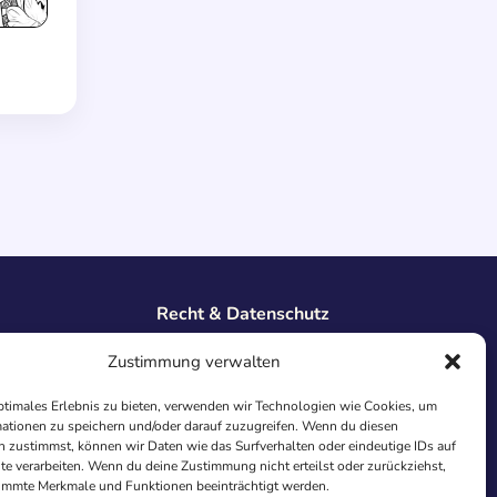
Recht & Datenschutz
Impressum
Zustimmung verwalten
Datenschutz
AGB
ptimales Erlebnis zu bieten, verwenden wir Technologien wie Cookies, um
Cookies
ationen zu speichern und/oder darauf zuzugreifen. Wenn du diesen
 zustimmst, können wir Daten wie das Surfverhalten oder eindeutige IDs auf
te verarbeiten. Wenn du deine Zustimmung nicht erteilst oder zurückziehst,
immte Merkmale und Funktionen beeinträchtigt werden.