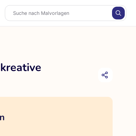
kreative
en