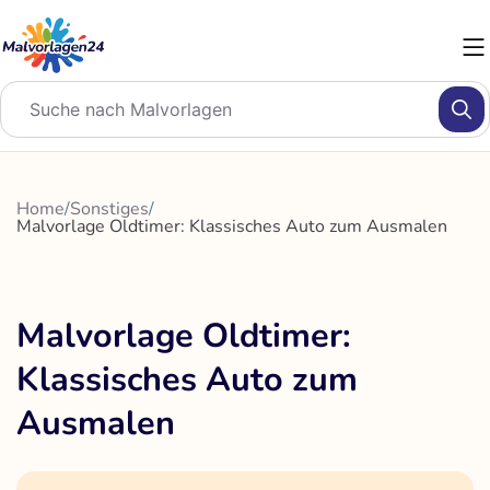
Zum
Inhalt
springen
Home
/
Sonstiges
/
Malvorlage Oldtimer: Klassisches Auto zum Ausmalen
Malvorlage Oldtimer:
Klassisches Auto zum
Ausmalen