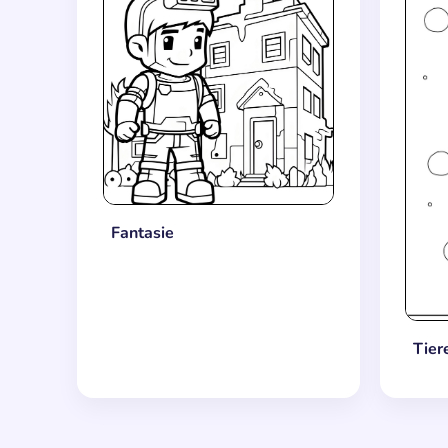
Fantasie
Tier