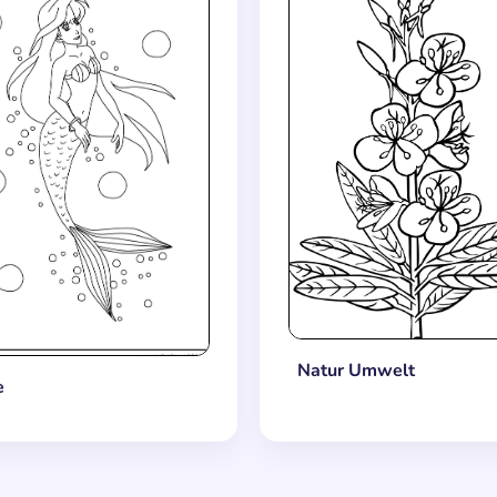
Natur Umwelt
e