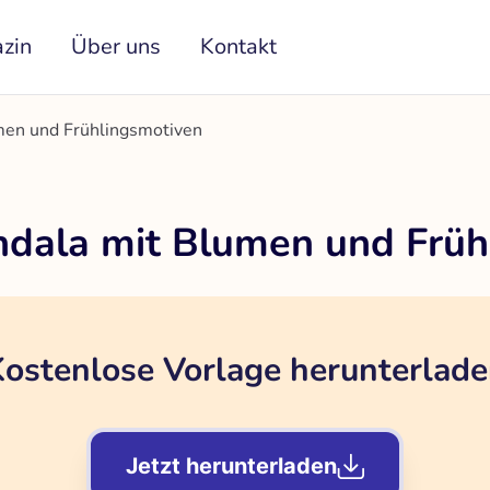
zin
Über uns
Kontakt
men und Frühlingsmotiven
dala mit Blumen und Früh
ostenlose Vorlage herunterlad
Jetzt herunterladen