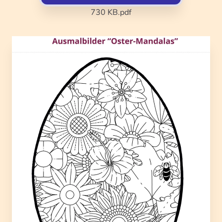
730 KB
.pdf