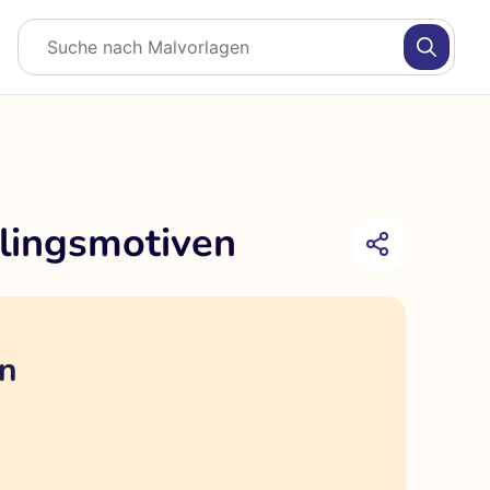
lingsmotiven
en