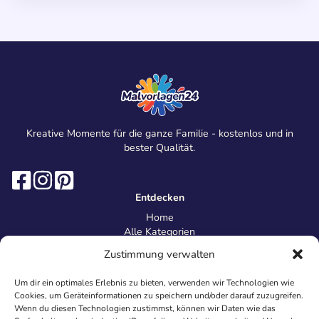
Kreative Momente für die ganze Familie - kostenlos und in
bester Qualität.
Entdecken
Home
Alle Kategorien
Magazin
Zustimmung verwalten
Information
Über uns
Um dir ein optimales Erlebnis zu bieten, verwenden wir Technologien wie
Kontakt
Cookies, um Geräteinformationen zu speichern und/oder darauf zuzugreifen.
Inhaltsrichtlinien
Wenn du diesen Technologien zustimmst, können wir Daten wie das