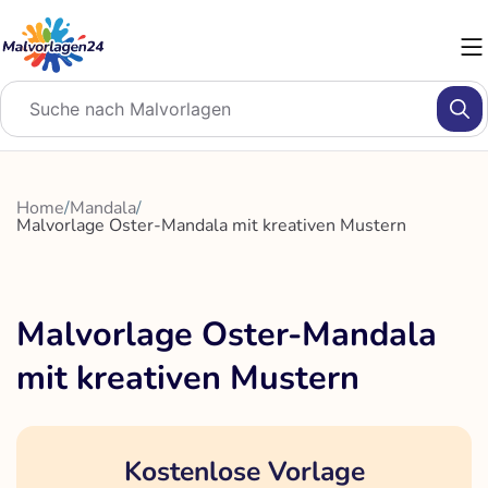
Zum
Inhalt
springen
Home
/
Mandala
/
Malvorlage Oster-Mandala mit kreativen Mustern
Malvorlage Oster-Mandala
mit kreativen Mustern
Kostenlose Vorlage