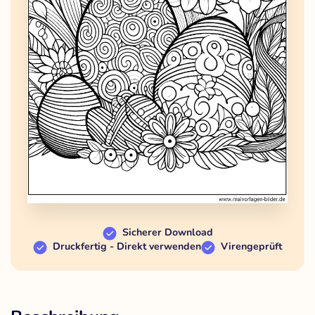
Sicherer Download
Druckfertig - Direkt verwenden
Virengeprüft