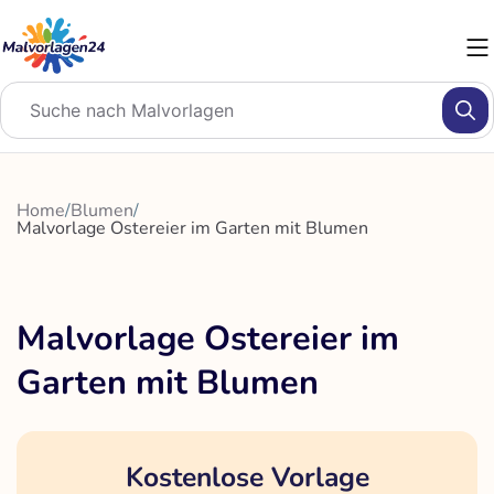
Zum
Inhalt
springen
Home
/
Blumen
/
Malvorlage Ostereier im Garten mit Blumen
Malvorlage Ostereier im
Garten mit Blumen
Kostenlose Vorlage