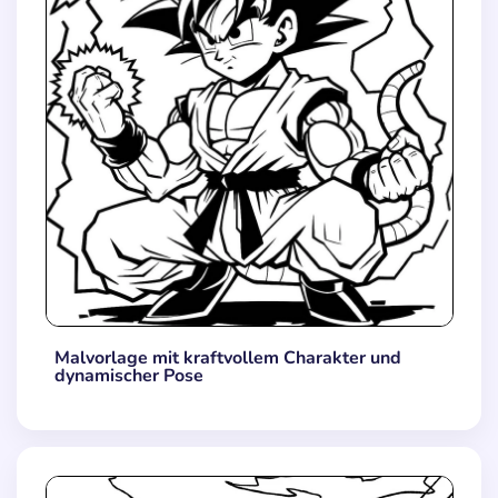
Malvorlage mit kraftvollem Charakter und
dynamischer Pose