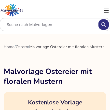
Zum
Inhalt
springen
Home
/
Ostern
/
Malvorlage Ostereier mit floralen Mustern
Malvorlage Ostereier mit
floralen Mustern
Kostenlose Vorlage