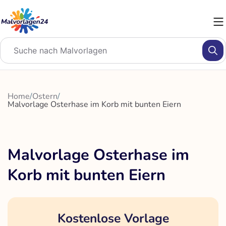
Zum
Inhalt
springen
Home
/
Ostern
/
Malvorlage Osterhase im Korb mit bunten Eiern
Malvorlage Osterhase im
Korb mit bunten Eiern
Kostenlose Vorlage