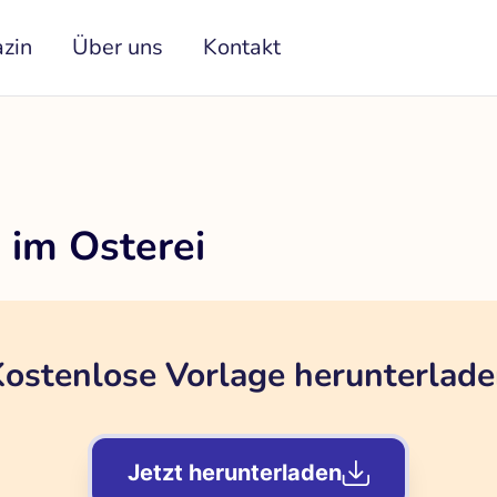
zin
Über uns
Kontakt
 im Osterei
ostenlose Vorlage herunterlad
Jetzt herunterladen