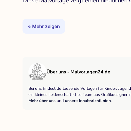
Diese Malvorlage zeigt einen niedlichen 
Mehr zeigen
Über uns - Malvorlagen24.de
Bei uns findest du tausende Vorlagen für Kinder, Jugen
ein kleines, leidenschaftliches Team aus Grafikdesigne
Mehr über uns
und
unsere Inhaltsrichtlinien
.