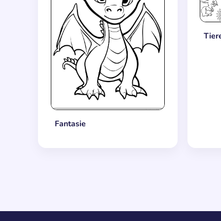
Tier
Fantasie