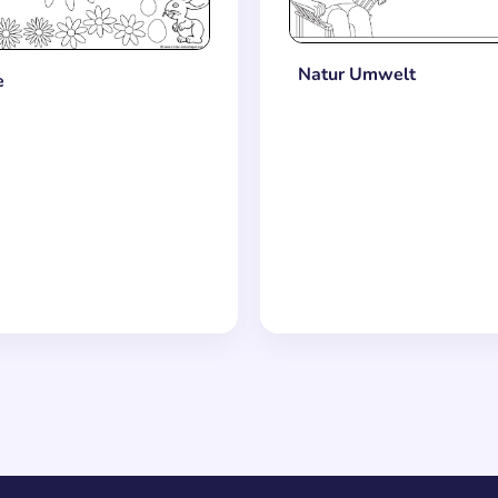
Natur Umwelt
e