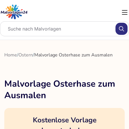
Zum
Inhalt
springen
Home
/
Ostern
/
Malvorlage Osterhase zum Ausmalen
Malvorlage Osterhase zum
Ausmalen
Kostenlose Vorlage