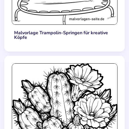
Malvorlage Trampolin-Springen für kreative
Köpfe