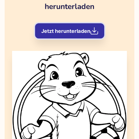
herunterladen
Jetzt herunterladen