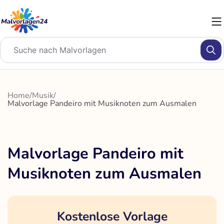
Zum
Inhalt
springen
Home
/
Musik
/
Malvorlage Pandeiro mit Musiknoten zum Ausmalen
Malvorlage Pandeiro mit
Musiknoten zum Ausmalen
Kostenlose Vorlage