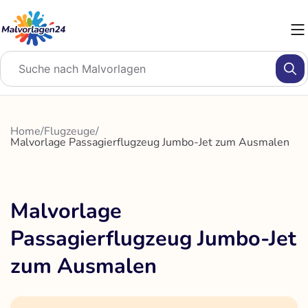
Zum
Inhalt
springen
Home
/
Flugzeuge
/
Malvorlage Passagierflugzeug Jumbo-Jet zum Ausmalen
Malvorlage
Passagierflugzeug Jumbo-Jet
zum Ausmalen