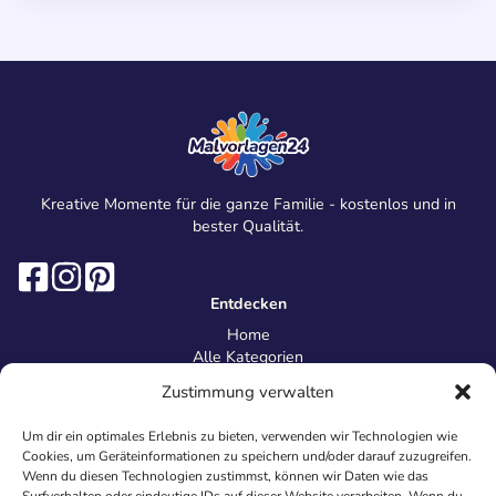
Kreative Momente für die ganze Familie - kostenlos und in
bester Qualität.
Entdecken
Home
Alle Kategorien
Magazin
Zustimmung verwalten
Information
Über uns
Um dir ein optimales Erlebnis zu bieten, verwenden wir Technologien wie
Kontakt
Cookies, um Geräteinformationen zu speichern und/oder darauf zuzugreifen.
Inhaltsrichtlinien
Wenn du diesen Technologien zustimmst, können wir Daten wie das