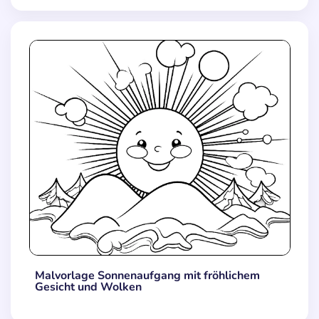
Malvorlage Sonnenaufgang mit fröhlichem
Gesicht und Wolken