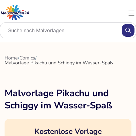
Zum
Inhalt
springen
Home
/
Comics
/
Malvorlage Pikachu und Schiggy im Wasser-Spaß
Malvorlage Pikachu und
Schiggy im Wasser-Spaß
Kostenlose Vorlage