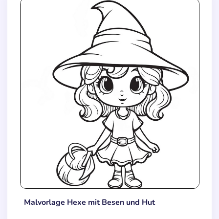
Malvorlage Hexe mit Besen und Hut