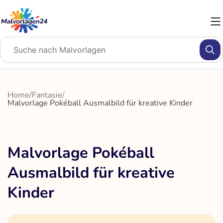
Zum
Inhalt
springen
Home
/
Fantasie
/
Malvorlage Pokéball Ausmalbild für kreative Kinder
Malvorlage Pokéball
Ausmalbild für kreative
Kinder