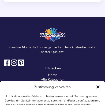
Kreative Momente für die ganze Familie - kostenlos und in
bester Qualität.
Entdecken
Home
Alle Kategorien
Magazin
Zustimmung verwalten
Information
Über uns
Um dir ein optimales Erlebnis zu bieten, verwenden wir Technologien wie
Kontakt
Cookies, um Geräteinformationen zu speichern und/oder darauf zuzugreifen.
Inhaltsrichtlinien
Wenn du diesen Technologien zustimmst, können wir Daten wie das