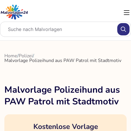
Zum
Inhalt
springen
Home
/
Polizei
/
Malvorlage Polizeihund aus PAW Patrol mit Stadtmotiv
Malvorlage Polizeihund aus
PAW Patrol mit Stadtmotiv
Kostenlose Vorlage