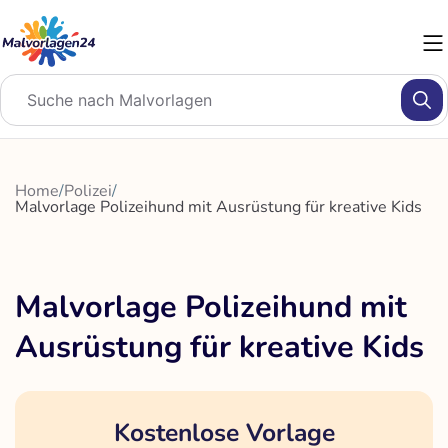
Zum
Inhalt
springen
Home
/
Polizei
/
Malvorlage Polizeihund mit Ausrüstung für kreative Kids
Malvorlage Polizeihund mit
Ausrüstung für kreative Kids
Kostenlose Vorlage