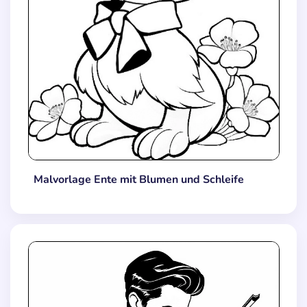
Malvorlage Ente mit Blumen und Schleife