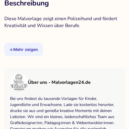
Beschreibung
Diese Malvorlage zeigt einen Polizeihund und fördert
Kreativität und Wissen über Berufe.
Mehr zeigen
Über uns - Malvorlagen24.de
Bei uns findest du tausende Vorlagen für Kinder,
Jugendliche und Erwachsene. Lade sie kostenlos herunter,
drucke sie aus und genieße kreative Momente mit deinen
Liebsten. Wir sind ein kleines, leidenschaftliches Team aus
Grafikdesigner:inn, Pädagog:innen & Webentwickler:innen.
Gemeinsam machen wir Ausmalen für alle zugänglich,