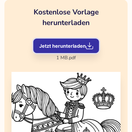
Kostenlose Vorlage
herunterladen
Jetzt herunterladen
1 MB
.pdf