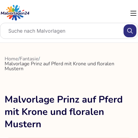
Zum
Inhalt
springen
Home
/
Fantasie
/
Malvorlage Prinz auf Pferd mit Krone und floralen
Mustern
Malvorlage Prinz auf Pferd
mit Krone und floralen
Mustern