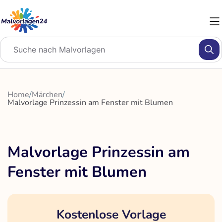
Zum
Inhalt
springen
Home
/
Märchen
/
Malvorlage Prinzessin am Fenster mit Blumen
Malvorlage Prinzessin am
Fenster mit Blumen
Kostenlose Vorlage