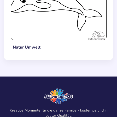
Natur Umwelt
Kreative Momente für die ganze Familie - kostenlos und in
bester Qualität.