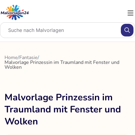
Zum
Inhalt
springen
Home
/
Fantasie
/
Malvorlage Prinzessin im Traumland mit Fenster und
Wolken
Malvorlage Prinzessin im
Traumland mit Fenster und
Wolken