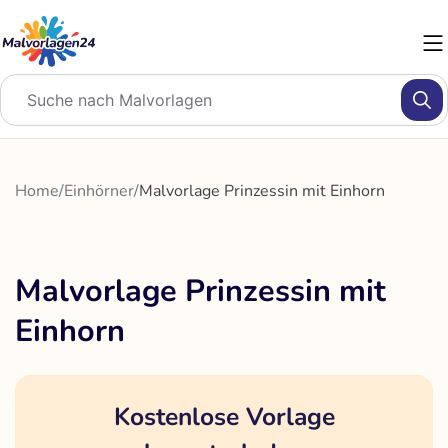
Zum
Inhalt
springen
Home
/
Einhörner
/
Malvorlage Prinzessin mit Einhorn
Malvorlage Prinzessin mit
Einhorn
Kostenlose Vorlage