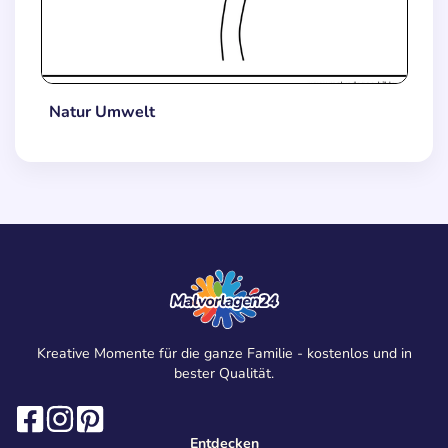
Natur Umwelt
Kreative Momente für die ganze Familie - kostenlos und in
bester Qualität.
Entdecken