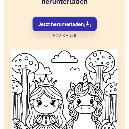
herunterladen
Jetzt herunterladen
502 KB
.pdf